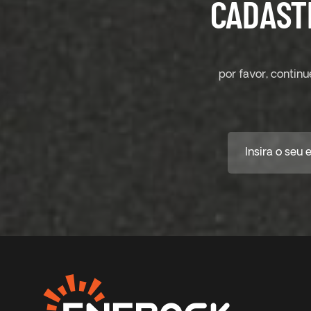
CADAST
por favor, contin