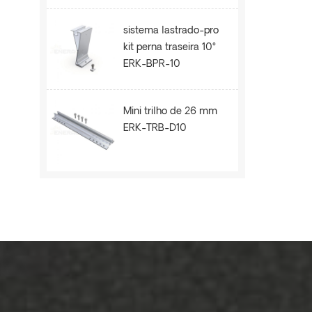
sistema lastrado-pro
kit perna traseira 10°
ERK-BPR-10
Mini trilho de 26 mm
ERK-TRB-D10