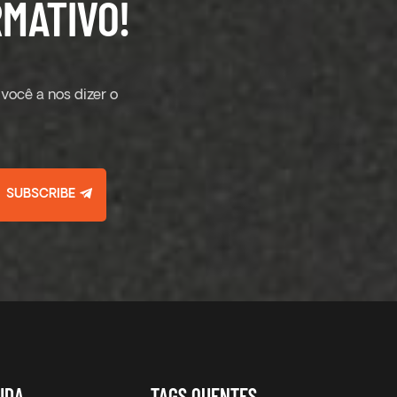
MATIVO!
você a nos dizer o
SUBSCRIBE
UDA
TAGS QUENTES