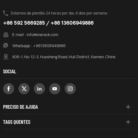
Estamos de plantão 24 horas por dia, 8 dias por semana :
+86 592 5669285 / +86 13606949886
E-mail :
info@enerack.com
Whatsapp :
+8613606949886
806-1, No. 12-3, Huasheng Road, Huli District, Xiamen, China
SOCIAL
PRECISO DE AJUDA
TAGS QUENTES