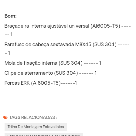
Bom:
Braçadeira interna ajustável universal (Al6005-T5) ----
-- 1
Parafuso de cabeça sextavada M8X45 (SUS 304) -----
- 1
Mola de fixação interna (SUS 304) ------ 1
Clipe de aterramento (SUS 304) ------ 1
Porcas ERK (Al6005-T5)------1
TAGS RELACIONADAS :
Trilho De Montagem Fotovoltaica