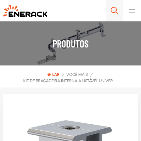
PRODUTOS
LAR
/
VOCÊ MAIS
/
KIT DE BRAÇADEIRA INTERNA AJUSTÁVEL UNIVERSAL ERK-EIC