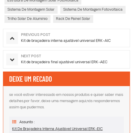
Estrutura De Montagem Solar Fotovoltaica
Sistema De Montagem Solar
Sistema De Montagem Fotovoltaica
Trilho Solar De Alumínio
Rack De Painel Solar
PREVIOUS POST
Kit de braçadeira interna ajustável universal ERK-AIC
NEXT POST
Kit de braçadeira final ajustável universal ERK-AEC
DEIXE UM RECADO
se você estiver interessado em nossos produtos e quiser saber mais
detalhes,por favor, deixe uma mensagem aqui,nós responderemos
assim que pudermos.
Assunto :
Kit De Braçadeira Interna Ajustável Universal ERK-EIC