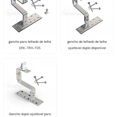
gancho para telhado de telha
gancho de telhado de telha
ERK-TRH-T05
ajustável duplo disponível
para braçadeira de trilho
ERK-TRH-T16
Gancho duplo ajustável para