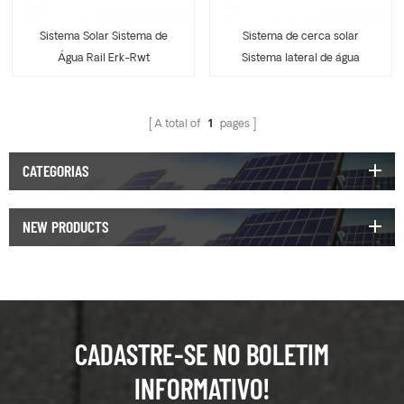
Sistema Solar Sistema de
Sistema de cerca solar
Água Rail Erk-Rwt
Sistema lateral de água
lateral Rail ERK-RWT
A total of
1
pages
CATEGORIAS
NEW PRODUCTS
CADASTRE-SE NO BOLETIM
INFORMATIVO!