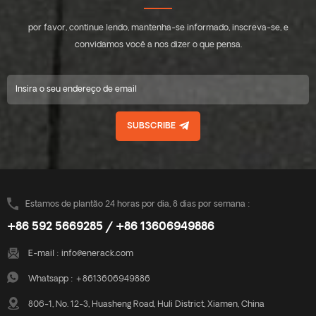
por favor, continue lendo, mantenha-se informado, inscreva-se, e
convidamos você a nos dizer o que pensa.
SUBSCRIBE
Estamos de plantão 24 horas por dia, 8 dias por semana :
+86 592 5669285 / +86 13606949886
E-mail :
info@enerack.com
Whatsapp :
+8613606949886
806-1, No. 12-3, Huasheng Road, Huli District, Xiamen, China