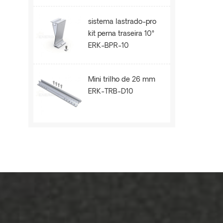
sistema lastrado-pro
kit perna traseira 10°
ERK-BPR-10
Mini trilho de 26 mm
ERK-TRB-D10