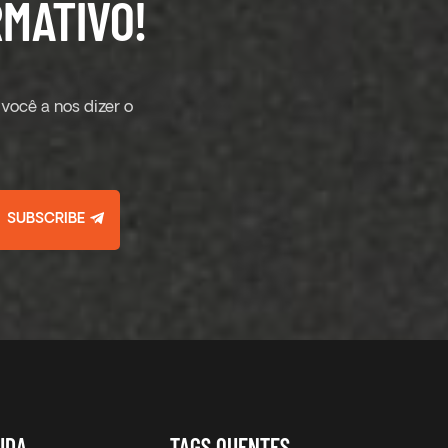
MATIVO!
você a nos dizer o
SUBSCRIBE
UDA
TAGS QUENTES