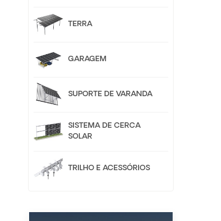
seg
u
t
TERRA
c
ac
p
GARAGEM
SUPORTE DE VARANDA
SISTEMA DE CERCA
SOLAR
TRILHO E ACESSÓRIOS