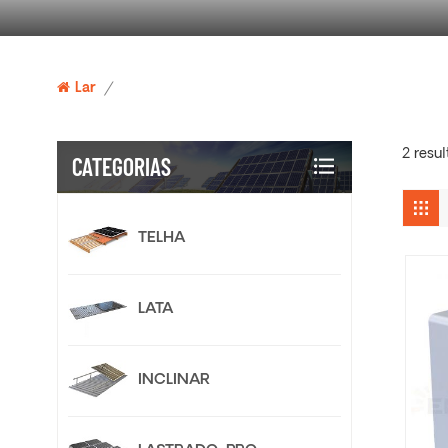
Lar
/
2 resu
CATEGORIAS
TELHA
LATA
INCLINAR