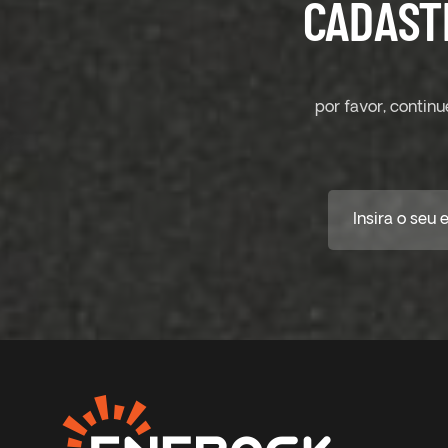
CADAST
por favor, contin