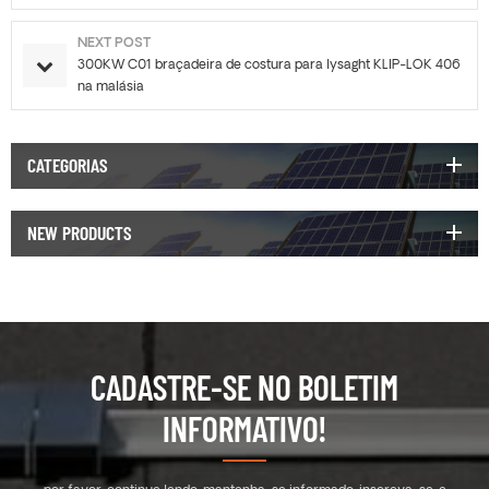
NEXT POST
300KW C01 braçadeira de costura para lysaght KLIP-LOK 406
na malásia
CATEGORIAS
NEW PRODUCTS
CADASTRE-SE NO BOLETIM
INFORMATIVO!