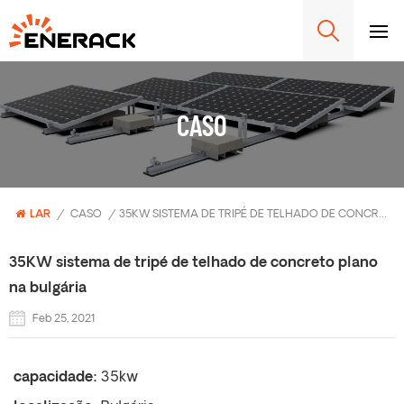
CASO
LAR
/
CASO
/
35KW SISTEMA DE TRIPÉ DE TELHADO DE CONCRETO PLANO NA BULGÁRIA
35KW sistema de tripé de telhado de concreto plano
na bulgária
Feb 25, 2021
capacidade:
35kw