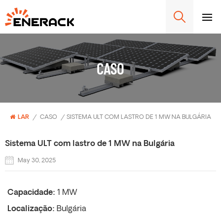
CASO
LAR
/
CASO
/
SISTEMA ULT COM LASTRO DE 1 MW NA BULGÁRIA
Sistema ULT com lastro de 1 MW na Bulgária
May 30, 2025
Capacidade:
1 MW
Localização:
Bulgária