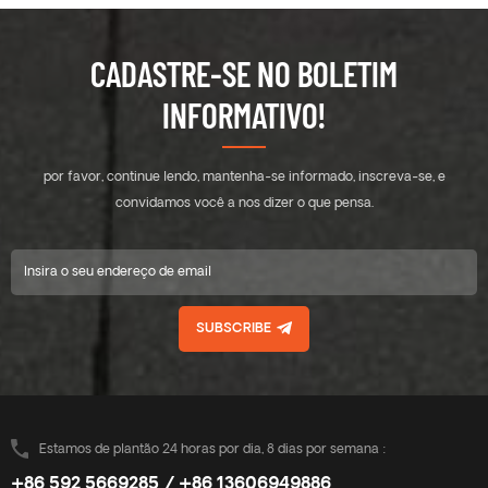
CADASTRE-SE NO BOLETIM
INFORMATIVO!
por favor, continue lendo, mantenha-se informado, inscreva-se, e
convidamos você a nos dizer o que pensa.
SUBSCRIBE
Estamos de plantão 24 horas por dia, 8 dias por semana :
+86 592 5669285 / +86 13606949886